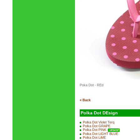
Poka Dot - REd
« Back
Polka Dot DEsign
Polka Dot Violet Terq
Polka Dot GRAPE
Polka Dot PINK
Polka Dot LiGHT BLUE
Polka Dot LiME