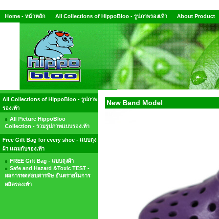
Home - หน้าหลัก
All Collections of HippoBloo - รูปภาพรองเท้า
About Product
All Collections of HippoBloo - รูปภาพ
New Band Model
รองเท้า
All Picture HippoBloo
Collection - รวมรูปภาพเเบบรองเท้า
Free Gift Bag for every shoe - เเบบถุง
ผ้า เเถมกับรองเท้า
FREE Gift Bag - แบบถุงผ้า
Safe and Hazard &Toxic TEST -
ผลการทดสอบสารพิษ อันตรายในการ
ผลิตรองเท้า